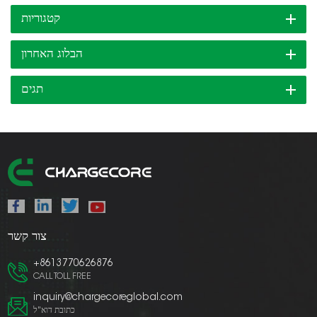
קטגוריות
הבלוג האחרון
תגים
צור קשר
+8613770626876
CALL TOLL FREE
inquiry@chargecoreglobal.com
כתובת דוא"ל