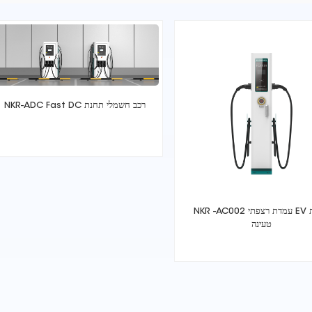
NKR-ADC Fast DC רכב חשמלי תחנת
NKR -AC002 עמדת רצפתי EV תחנת
טעינה