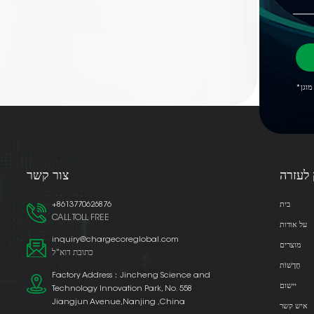
 לעזרה
צור קשר
בית
+8613770626876
CALL TOLL FREE
על אודות
inquiry@chargecoreglobal.com
מוצרים
כתובת דוא"ל
חֲדָשׁוֹת
Factory Address：Jincheng Science and
יישום
Technology Innovation Park, No. 558
Jiangjun Avenue,Nanjing ,China
איש קשר