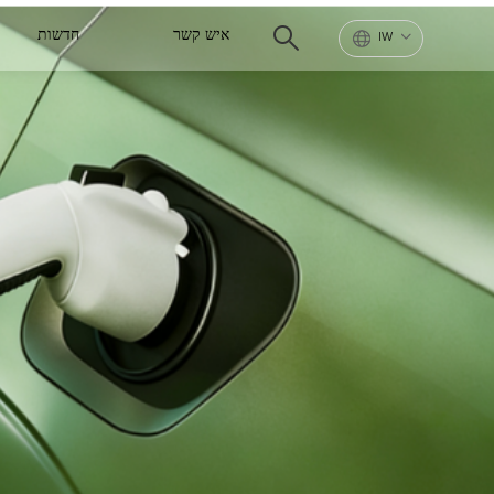
איש קשר
חדשות
IW