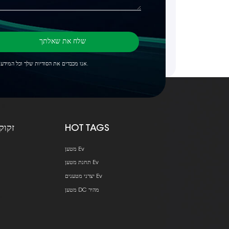
שלח את שאלתך
*אנו מכבדים את הסודיות שלך וכל המידע מוגן.
HOT TAGS
זקוק
מטען Ev
תחנת מטען Ev
יצרני מטענים Ev
מטען DC מהיר