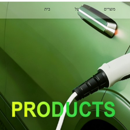
מוצרים
על
בית