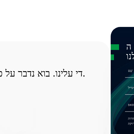
ה
ו
די עלינו. בוא נדבר על פרויקט המטען שלך עכשיו.