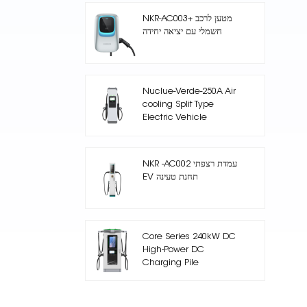
NKR-AC003+ מטען לרכב
חשמלי עם יציאה יחידה
Nuclue-Verde-250A Air
cooling Split Type
Electric Vehicle
Charging Station
NKR -AC002 עמדת רצפתי
EV תחנת טעינה
Core Series 240kW DC
High-Power DC
Charging Pile