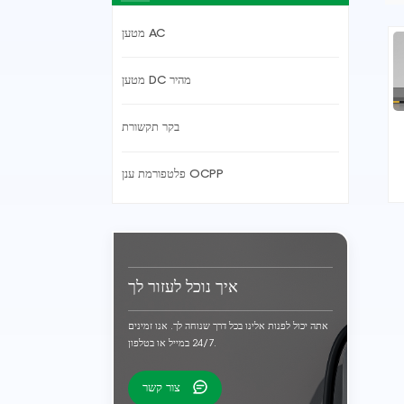
מטען AC
מטען DC מהיר
בקר תקשורת
פלטפורמת ענן OCPP
איך נוכל לעזור לך
אתה יכול לפנות אלינו בכל דרך שנוחה לך. אנו זמינים
24/7 במייל או בטלפון.
צור קשר