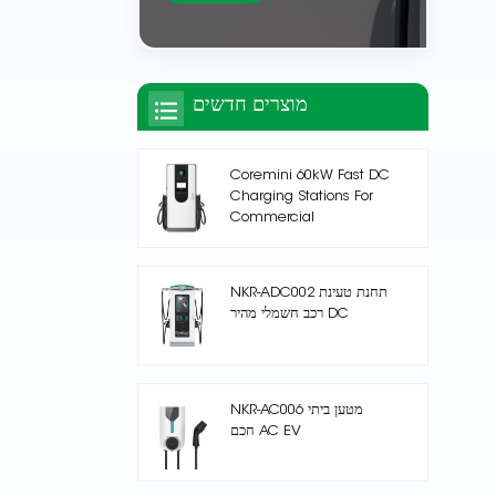
מוצרים חדשים
Coremini 60kW Fast DC
Charging Stations For
Commercial
NKR-ADC002 תחנת טעינת
רכב חשמלי מהיר DC
NKR-AC006 מטען ביתי
חכם AC EV