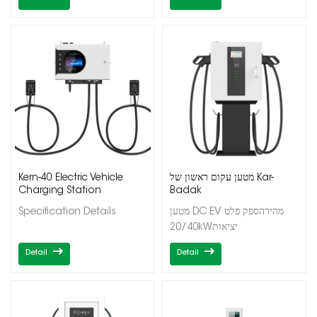
Kern-40 Electric Vehicle
מטען עקום ראשון של Kar-
Charging Station
Badak
Specification Details
מטען DC EV מהירהספק פלט
20/40kWיציאות
בודדות/כפולותCCS1/CCS2
Detail
Detail