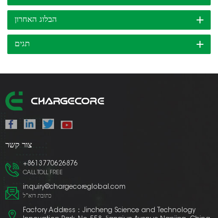
הבלוג האחרון
תגים
צור קשר
+8613770626876
CALL TOLL FREE
inquiry@chargecoreglobal.com
כתובת דוא"ל
Factory Address：Jincheng Science and Technology