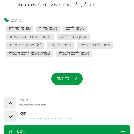
פעולה, ולהתחרות בשוק כדי להשיג הצלחה.
תגים :
מטען לרכב
מטען מהיר
טעינה מהירה
מטען מהיר לרכב
המטען המהיר הטוב ביותר
מטען לרכב חשמלי
פתרון טעינה
מטען רכב מהיר DC
מטען לרכב חשמלי
עמדת מטען לרכב חשמלי
צור קשר
קודם
מגמת פיתוח הרכב החשמלי
הַבָּא
שינוי אנרגיה והפחתת פחמן בתעשיית ערימות הטעינה
קטגוריות