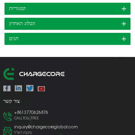
קטגוריות
הבלוג האחרון
תגים
צור קשר
+8613770626876
CALL TOLL FREE
inquiry@chargecoreglobal.com
כתובת דוא"ל