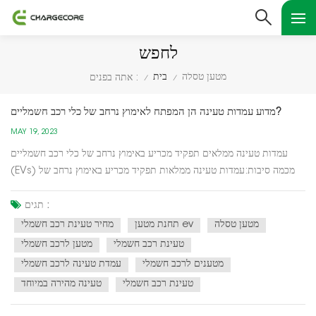
לחפש
מטען טסלה
בית
אתה בפנים :
/
/
מדוע עמדות טעינה הן המפתח לאימוץ נרחב של כלי רכב חשמליים?
MAY 19, 2023
עמדות טעינה ממלאים תפקיד מכריע באימוץ נרחב של כלי רכב חשמליים
(EVs) מכמה סיבות:עמדות טעינה ממלאות תפקיד מכריע באימוץ נרחב של
כלי רכב חשמליים (EVs) מכמה סיבות: הפחתת חרדת טווחים: עמדות טעינה
מקלות על חרדת טווח, שהיא הפחד שכוח הסוללה נגמר בזמן נהיגה. עם
תגים :
תשתית טעינה נרחבת ונגישה, לנהגי EV יש את ה...
מטען טסלה
תחנת מטען ev
מחיר טעינת רכב חשמלי
טעינת רכב חשמלי
מטען לרכב חשמלי
מטענים לרכב חשמלי
עמדת טעינה לרכב חשמלי
טעינת רכב חשמלי
טעינה מהירה במיוחד