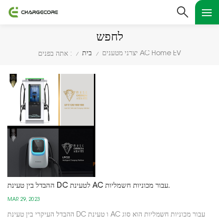
לחפש
יצרני מטענים AC Home EV
בית
אתה בפנים :
/
/
ההבדל בין טעינת DC לטעינת AC עבור מכוניות חשמליות.
MAR 29, 2023
ההבדל העיקרי בין טעינת DC ו טעינת AC עבור מכוניות חשמליות הוא סוג