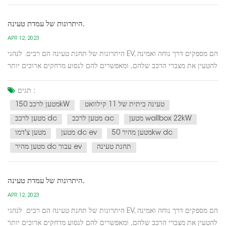
היתרונות של עמדת טעינה.
APR 12, 2023
היתרונות של תחנת טעינה הם רבים. לנהגי EV, הם מספקים דרך נוחה ואמינה
להטעין את מצברי הרכב שלהם, ומאפשרים להם לנסוע מרחקים ארוכים יותר
מבלי לדאוג שיגמר הכוח. עבור עסקים, עמדת טעינה יכולה למשוך לקוחות
חדשים ולספק שירות בעל ערך לעובדים, לעזור לקדם קיימות ולהפחית את
תגים :
פליטת הפחמן.בנוסף ליתרונות המיידיים,...
טעינה ביתית של 11 קילוואט
מטען לרכב 150kW
מטען wallbox 22kW
מטען לרכב ac
מטען לרכב dc
מטען מהיר 50kw dc
מטען dc ev
מטען צ'דמו
תחנת טעינה
מטען מהיר dc עבור ev
היתרונות של עמדת טעינה.
APR 12, 2023
היתרונות של תחנת טעינה הם רבים. לנהגי EV, הם מספקים דרך נוחה ואמינה
להטעין את מצברי הרכב שלהם, ומאפשרים להם לנסוע מרחקים ארוכים יותר