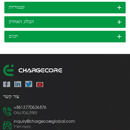
קטגוריות
הבלוג האחרון
תגים
צור קשר
+8613770626876
CALL TOLL FREE
inquiry@chargecoreglobal.com
כתובת דוא"ל