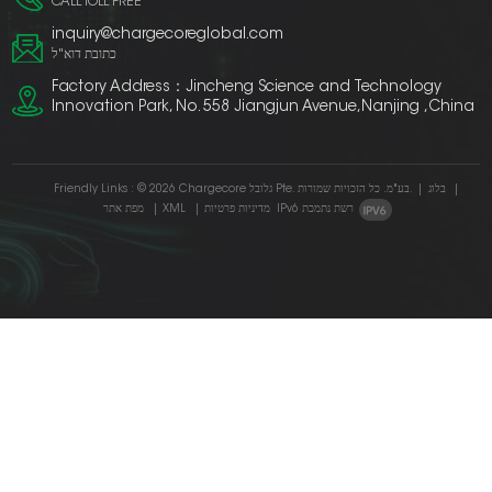
CALL TOLL FREE
inquiry@chargecoreglobal.com
כתובת דוא"ל
Factory Address：Jincheng Science and Technology
Innovation Park, No. 558 Jiangjun Avenue,Nanjing ,China
|
בלוג
|
© 2026 Chargecore גלובל Pte. בע"מ. כל הזכויות שמורות.
Friendly Links :
IPv6 רשת נתמכת
מדיניות פרטיות
|
XML
|
מפת אתר