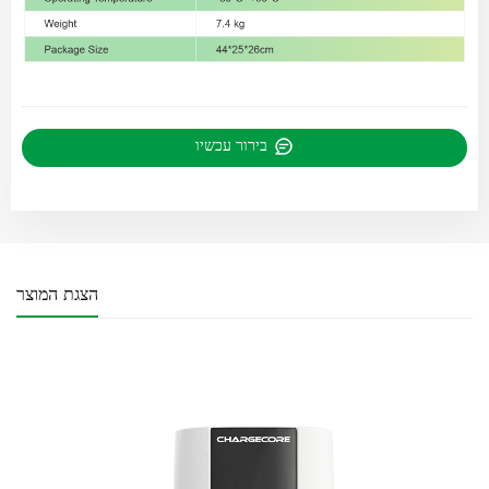
בירור עכשיו
הצגת המוצר