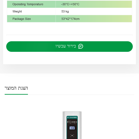
בירור עכשיו
הצגת המוצר