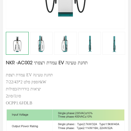
NKR -AC002 עמדת רצפתי EV תחנת טעינה
עמדת רצפת EV תחנת טעינה
הספק פלט 2*7/22/43kW
יציאות בודדות/כפולות
סוג1/סוג2
OCPP1.6J/DLB