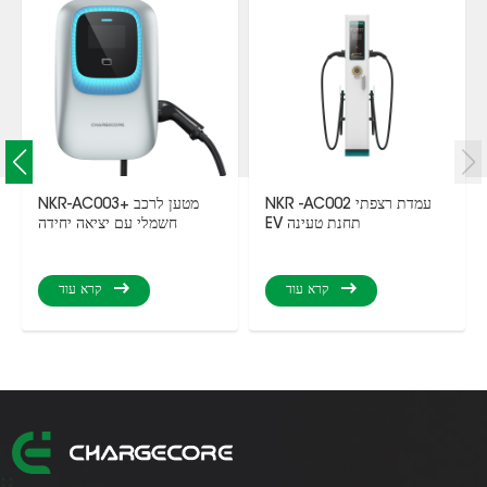
NKR -AC002 עמדת רצפתי
NKR-AC003+ מטען לרכב
EV תחנת טעינה
חשמלי עם יציאה יחידה
קרא עוד
קרא עוד