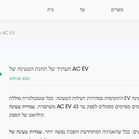
מוצרים
על
בית
העתיד של תחנת הטעינה של AC EV
העתיד של תחנת הטעינה של AC EV
APR 04, 2023
התקדמות במהירות ויעילות הטעינה: ככל שטכנולוגיית סוללת EV ממשיכה להשתפר, כך גם תשתית הטעינה
הופכים מהירים יותר ויעילים יותר, כאשר דגמים מסוימים מסוגלים לספק עד 43
עמדות טעינה AC EV
משתפרת.
קילוואט של הספק.
ים: ככל שהאנרגיה המתחדשת הופכת נפוצה יותר,