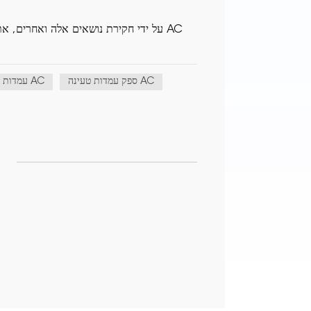
על ידי חקירת נושאים אלה ואחרים, אתה
ספק עמדות טעינה AC
עמדות טעינה AC