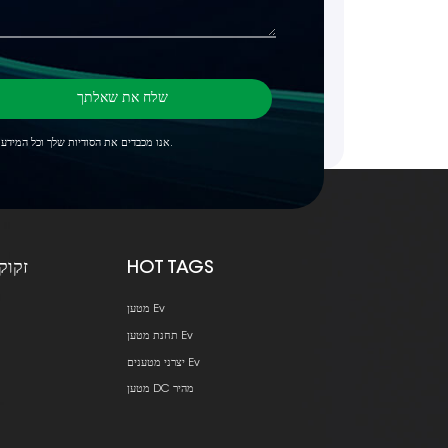
שלח את שאלתך
*אנו מכבדים את הסודיות שלך וכל המידע מוגן.
HOT TAGS
זקוק
מטען Ev
תחנת מטען Ev
יצרני מטענים Ev
מטען DC מהיר