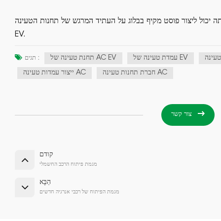
 יכול ליצור פוסט מקיף בבלוג על העתיד המרגש של תחנות הטעינה AC
EV.
עמדת טעינה של EV
תחנת טעינה של AC EV
תגים :
חברת תחנות טעינה AC
ייצור עמדות טעינה AC
צור קשר
קודם
מגמת פיתוח הרכב החשמלי
הַבָּא
מגמת הפיתוח של רכבי אנרגיה חדשים