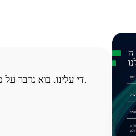
ה
ו
די עלינו. בוא נדבר על פרויקט המטען שלך עכשיו.