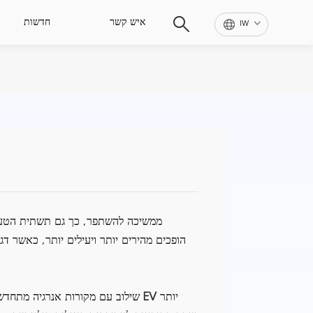
איש קשר
חדשות
IW
יותר
עמדות טעינה של EV
שילוב עם מקורות אנרגיה מתחדש