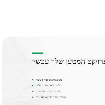
Fast Charging Stations
Electric Car Charging
Technologies
Charging Station Availability
משוב מקצועי תוך 8 שעות
יכולות מלאות לסמוך עליהן
השירות הטוב ביותר עבורך
משלוח מהיר תוך 35-40 ימים