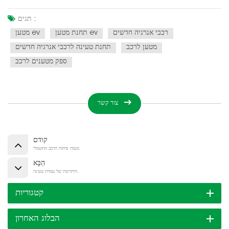
תגים :
רכבי אנרגיה חדשים
תחנת מטען ev
מטען ev
מטען לרכב
תחנת טעינה לרכבי אנרגיה חדשים
ספק מטענים לרכב
צור קשר
קודם
מגמת פיתוח הרכב החשמלי
הַבָּא
היתרונות של עמדת טעינה.
קטגוריות
הבלוג האחרון