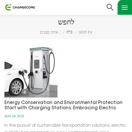
לחפש
מטען Ev
בית
אתה בפנים :
/
/
Energy Conservation and Environmental Protection
Start with Charging Stations: Embracing Electric
Mobility
AUG 04, 2023
In the pursuit of sustainable transportation solutions, electric