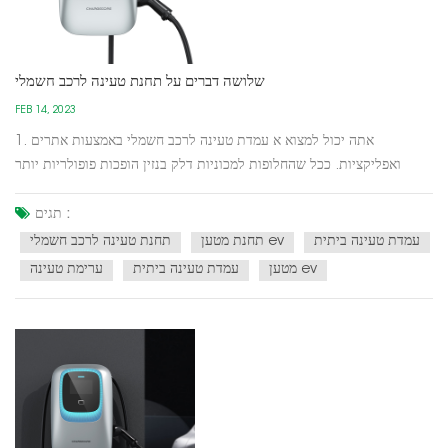
שלושה דברים על תחנת טעינה לרכב חשמלי
FEB 14, 2023
1. אתה יכול למצוא א עמדת טעינה לרכב חשמלי באמצעות אתרים
ואפליקציות. ככל שהחלופות למכוניות דלק בנזין הופכות פופולריות יותר
ויותר, צצות יותר ויותר תחנות מכוניות חשמליות ברחבי הארץ וברחבי
העולם.2. עם הפופולריות הגוברת של ערימות הטעינה, עלויות הטעינה
תגים :
הולכות ונמוכות יותר. אפילו כמה חניונים, קניונים ובתי...
עמדת טעינה ביתית
תחנת מטען ev
תחנת טעינה לרכב חשמלי
מטען ev
עמדת טעינה ביתית
ערימת טעינה