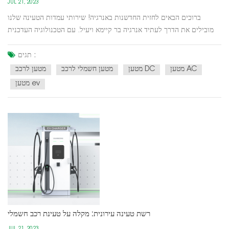
JUL 21, 2023
ברוכים הבאים לחזית החדשנות באנרגיה! שירותי עמדות הטעינה שלנו
מובילים את הדרך לעתיד אנרגיה בר קיימא ויעיל. עם הטכנולוגיה העדכנית
ביותר, אנו מגדירים מחדש את חווית הטעינה של כלי רכב חשמליים,
ומעצימים אותך לנהוג בביטחון ולהשפיע לטובה על הסביבה.למה לבחור שלנו
תגים :
תחנת טעינה שירותים?תשתית טעינה מתקדמת: עמדות...
מטען AC
מטען DC
מטען חשמלי לרכב
מטען לרכב
מטען ev
רשת טעינה עירונית: מקלה על טעינת רכב חשמלי
JUL 21, 2023