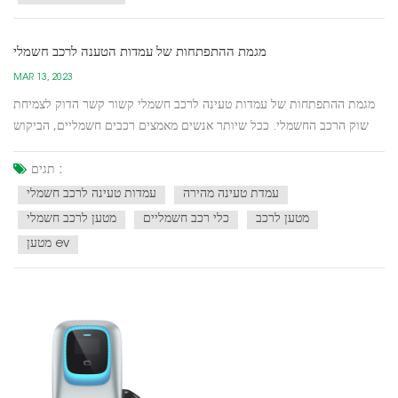
מגמת ההתפתחות של עמדות הטענה לרכב חשמלי
MAR 13, 2023
מגמת ההתפתחות של עמדות טעינה לרכב חשמלי קשור קשר הדוק לצמיחת
שוק הרכב החשמלי. ככל שיותר אנשים מאמצים רכבים חשמליים, הביקוש
לתשתיות טעינה עולה, והדבר הוביל למגמות שונות בהתפתחות של עמדות
טעינה של EV. להלן כמה מהטרנדים העיקריים:הרחבת רשתות הטעינה: ככל
תגים :
שמספר כלי הרכב החשמליים על הכביש ממשיך לגדול, עול...
עמדת טעינה מהירה
עמדות טעינה לרכב חשמלי
מטען לרכב
כלי רכב חשמליים
מטען לרכב חשמלי
מטען ev