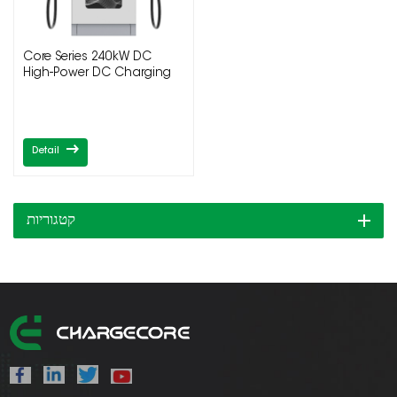
Core Series 240kW DC
High-Power DC Charging
Pile
Detail
קטגוריות